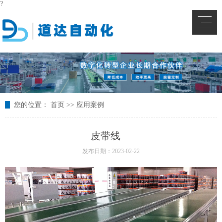
?
您的位置：
首页
>>
应用案例
皮带线
发布日期：2023-02-22