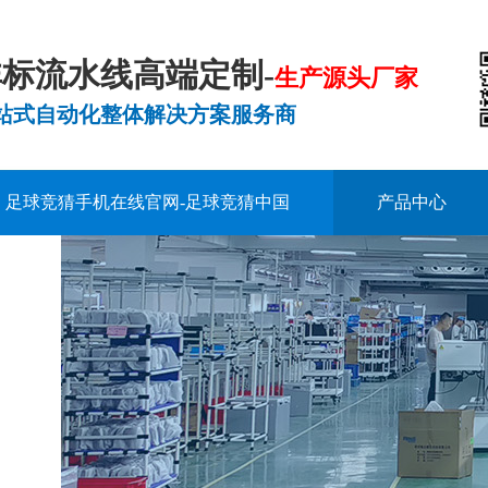
标流水线高端定制-
生产源头厂家
站式自动化整体解决方案服务商
足球竞猜手机在线官网-足球竞猜中国
产品中心
们