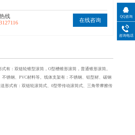
热线
QQ咨询
在线咨询
3127116
咨询电话
形式有：双链轮锥型滚筒，O型槽锥形滚筒，普通锥形滚筒。
铬、不锈钢、PVC材料等。线体支架有：不锈钢、铝型材、碳钢
要输送形式有：双链轮滚筒式、0型带传动滚筒式、三角带摩擦传