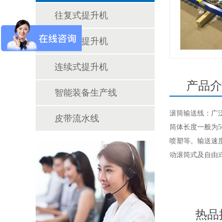
往复式提升机
螺旋式提升机
连续式提升机
产品介
智能装备生产线
滚筒输送线：广
皮带流水线
筒体长度一般为5
喷塑等。输送速度
动滚筒式及自由
热品