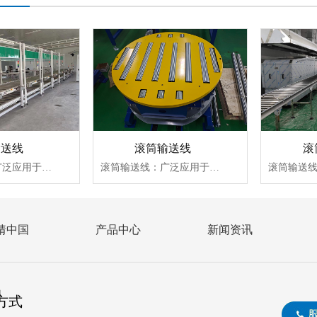
输送线
滚筒输送线
滚
滚筒输送线：广泛应用于各行业的产品组装，检测，成品包装箱、周转箱的输送。滚筒的形···
滚筒输送线：广泛应用于各行业的产品组装，检测，成品包装箱、周转箱的输送。滚筒的形···
猜中国
产品中心
新闻资讯
们
方式