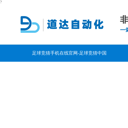
?
非
一
足球竞猜手机在线官网-足球竞猜中国
荣誉证书
在线留言
联系我